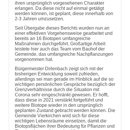
ihren ursprünglich vorgesehenen Charakter
erlangen. Da diese nicht auf einmal getätigt
werden können, ist geplant, diese innerhalb von
2-3 Jahren umzusetzen.
Seit Übergabe dieses Berichts wurden nun an
einer effektiven Vorgehensweise gearbeitet und
bereits an 16 Biotopen umfangreiche
Maßnahmen durchgeführt. Großartige Arbeit
leistete hier auch das Team vom Bauhof der
Gemeinde, das umfangreiche Nachpflanzungen
vorgenommen hat.
Bürgermeister Dirlenbach zeigt sich mit der
bisherigen Entwicklung soweit zufrieden,
allerdings sei man gerade im Hinblick auf die so
wichtigen persönlichen Gespräche bezüglich der
Grenzverhältnisse durch die Situation mit
Corona sehr eingeschränkt gewesen. Er hofft,
dass diese in 2021 verstärkt fortgeführt und
weitere Biotope wieder in den ursprünglich
geplanten Zustand gebracht werden können. Die
Gemeinde Vierkirchen wird sich für diese
wichtigen Lebensräume einsetzen, damit die
Biotopsflächen ihrer Bedeutung für Pflanzen und