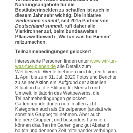
Nahrungsangebote für die
Bestäuberinsekten zu schaffen ist auch in
diesem Jahr sehr wichtig. Die Initiative
Vierkirchen summt!
, seit 2015 Partner von
Deutschland summt!
, ruft daher alle
Vierkirchner auf, beim bundesweiten
Pflanzwettbewerb „Wir tun was für Bienen“
mitzumachen.
Teilnahmebedingungen gelockert
Interessierte Personen finden unter
www.wir-tun-
was-fuer-bienen.de
alle Details zum
Wettbewerb. Wer teilnehmen möchte, reicht vom
1. April bis zum 31. Juli 2020 Fotos und Berichte
zu seiner Aktion ein. Aufgrund der aktuellen
Situation hat die Stiftung für Mensch und
Umwelt, Initiatorin des Wettbewerbs, die
Teilnahmebedingungen gelockert:
Gartenfreunde dürfen nun in allen acht
Kategorien auch als Einzelperson (anstatt wie
sonst als Gruppe) teilnehmen. Aber auch
kleinere Gruppen, und besonders Familien,
können draußen im Garten ganz gut Abstand
halten und dennoch Zeit miteinander verbringen.