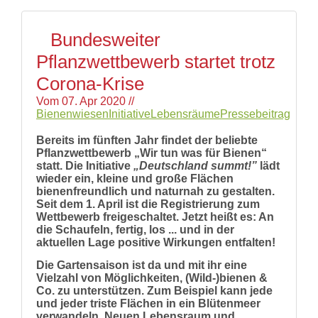
Bundesweiter
Pflanzwettbewerb startet trotz
Corona-Krise
Vom
07. Apr 2020
//
Bienenwiesen
Initiative
Lebensräume
Pressebeitrag
Bereits im fünften Jahr findet der beliebte
Pflanzwettbewerb „Wir tun was für Bienen“
statt. Die Initiative
„Deutschland summt!”
lädt
wieder ein, kleine und große Flächen
bienenfreundlich und naturnah zu gestalten.
Seit dem 1. April ist die Registrierung zum
Wettbewerb freigeschaltet. Jetzt heißt es: An
die Schaufeln, fertig, los ... und in der
aktuellen Lage positive Wirkungen entfalten!
Die Gartensaison ist da und mit ihr eine
Vielzahl von Möglichkeiten, (Wild-)bienen &
Co. zu unterstützen. Zum Beispiel kann jede
und jeder triste Flächen in ein Blütenmeer
verwandeln. Neuen Lebensraum und