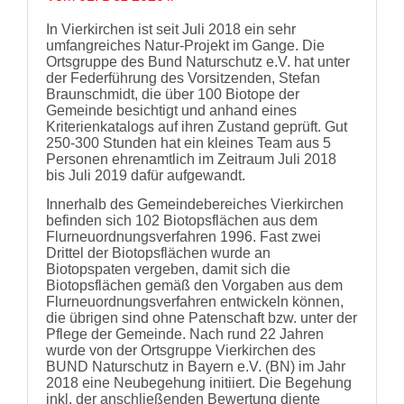
In Vierkirchen ist seit Juli 2018 ein sehr
umfangreiches Natur-Projekt im Gange. Die
Ortsgruppe des Bund Naturschutz e.V. hat unter
der Federführung des Vorsitzenden, Stefan
Braunschmidt, die über 100 Biotope der
Gemeinde besichtigt und anhand eines
Kriterienkatalogs auf ihren Zustand geprüft. Gut
250-300 Stunden hat ein kleines Team aus 5
Personen ehrenamtlich im Zeitraum Juli 2018
bis Juli 2019 dafür aufgewandt.
Innerhalb des Gemeindebereiches Vierkirchen
befinden sich 102 Biotopsflächen aus dem
Flurneuordnungsverfahren 1996. Fast zwei
Drittel der Biotopsflächen wurde an
Biotopspaten vergeben, damit sich die
Biotopsflächen gemäß den Vorgaben aus dem
Flurneuordnungsverfahren entwickeln können,
die übrigen sind ohne Patenschaft bzw. unter der
Pflege der Gemeinde. Nach rund 22 Jahren
wurde von der Ortsgruppe Vierkirchen des
BUND Naturschutz in Bayern e.V. (BN) im Jahr
2018 eine Neubegehung initiiert. Die Begehung
inkl. der anschließenden Bewertung diente