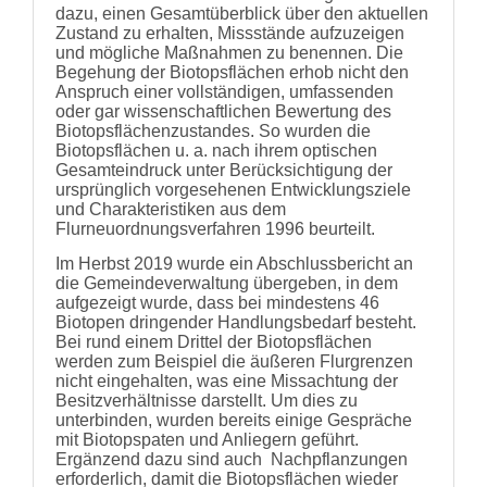
dazu, einen Gesamtüberblick über den aktuellen
Zustand zu erhalten, Missstände aufzuzeigen
und mögliche Maßnahmen zu benennen. Die
Begehung der Biotopsflächen erhob nicht den
Anspruch einer vollständigen, umfassenden
oder gar wissenschaftlichen Bewertung des
Biotopsflächenzustandes. So wurden die
Biotopsflächen u. a. nach ihrem optischen
Gesamteindruck unter Berücksichtigung der
ursprünglich vorgesehenen Entwicklungsziele
und Charakteristiken aus dem
Flurneuordnungsverfahren 1996 beurteilt.
Im Herbst 2019 wurde ein Abschlussbericht an
die Gemeindeverwaltung übergeben, in dem
aufgezeigt wurde, dass bei mindestens 46
Biotopen dringender Handlungsbedarf besteht.
Bei rund einem Drittel der Biotopsflächen
werden zum Beispiel die äußeren Flurgrenzen
nicht eingehalten, was eine Missachtung der
Besitzverhältnisse darstellt. Um dies zu
unterbinden, wurden bereits einige Gespräche
mit Biotopspaten und Anliegern geführt.
Ergänzend dazu sind auch Nachpflanzungen
erforderlich, damit die Biotopsflächen wieder