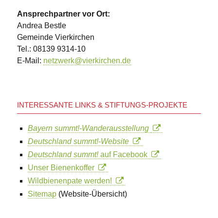
Ansprechpartner vor Ort:
Andrea Bestle
Gemeinde Vierkirchen
Tel.: 08139 9314-10
E-Mail:
netzwerk@vierkirchen.de
INTERESSANTE LINKS & STIFTUNGS-PROJEKTE
Bayern summt!-Wanderausstellung
Deutschland summt!-Website
Deutschland summt!
auf Facebook
Unser Bienenkoffer
Wildbienenpate werden!
Sitemap
(Website-Übersicht)