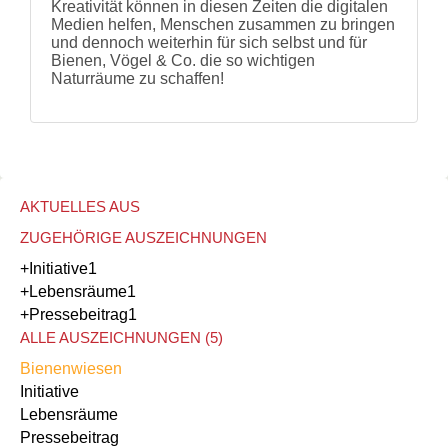
Kreativität können in diesen Zeiten die digitalen
Medien helfen, Menschen zusammen zu bringen
und dennoch weiterhin für sich selbst und für
Bienen, Vögel & Co. die so wichtigen
Naturräume zu schaffen!
AKTUELLES AUS
ZUGEHÖRIGE AUSZEICHNUNGEN
+Initiative
1
+Lebensräume
1
+Pressebeitrag
1
ALLE AUSZEICHNUNGEN (5)
Bienenwiesen
Initiative
Lebensräume
Pressebeitrag