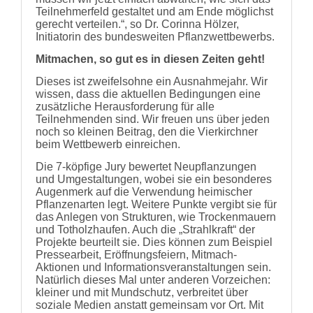
Teilnehmerfeld gestaltet und am Ende möglichst
gerecht verteilen.“, so Dr. Corinna Hölzer,
Initiatorin des bundesweiten Pflanzwettbewerbs.
Mitmachen, so gut es in diesen Zeiten geht!
Dieses ist zweifelsohne ein Ausnahmejahr. Wir
wissen, dass die aktuellen Bedingungen eine
zusätzliche Herausforderung für alle
Teilnehmenden sind. Wir freuen uns über jeden
noch so kleinen Beitrag, den die Vierkirchner
beim Wettbewerb einreichen.
Die 7-köpfige Jury bewertet Neupflanzungen
und Umgestaltungen, wobei sie ein besonderes
Augenmerk auf die Verwendung heimischer
Pflanzenarten legt. Weitere Punkte vergibt sie für
das Anlegen von Strukturen, wie Trockenmauern
und Totholzhaufen. Auch die „Strahlkraft“ der
Projekte beurteilt sie. Dies können zum Beispiel
Pressearbeit, Eröffnungsfeiern, Mitmach-
Aktionen und Informationsveranstaltungen sein.
Natürlich dieses Mal unter anderen Vorzeichen:
kleiner und mit Mundschutz, verbreitet über
soziale Medien anstatt gemeinsam vor Ort. Mit