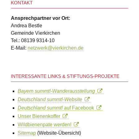
KONTAKT
Ansprechpartner vor Ort:
Andrea Bestle
Gemeinde Vierkirchen
Tel.: 08139 9314-10
E-Mail:
netzwerk@vierkirchen.de
INTERESSANTE LINKS & STIFTUNGS-PROJEKTE
Bayern summt!-Wanderausstellung
Deutschland summt!-Website
Deutschland summt!
auf Facebook
Unser Bienenkoffer
Wildbienenpate werden!
Sitemap
(Website-Übersicht)